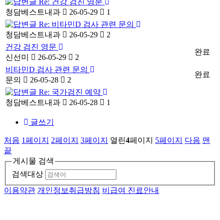
Re: 건강 검진 영문
-
청담베스트내과
26-05-29
1
Re: 비타민D 검사 관련 문의
-
청담베스트내과
26-05-29
2
건강 검진 영문
완료
신선미
26-05-29
2
비타민D 검사 관련 문의
완료
문의
26-05-28
2
Re: 국가검진 예약
-
청담베스트내과
26-05-28
1
글쓰기
처음
1
페이지
2
페이지
3
페이지
열린
4
페이지
5
페이지
다음
맨
끝
게시물 검색
검색대상
이용약관
개인정보취급방침
비급여 진료안내