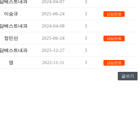
담베스트내과
2024-04-07
3
-
이승규
2025-06-24
3
상담완료
담베스트내과
2024-04-08
3
-
정민선
2025-06-24
3
상담완료
담베스트내과
2025-12-27
3
-
영
2022-11-11
3
상담완료
글쓰기