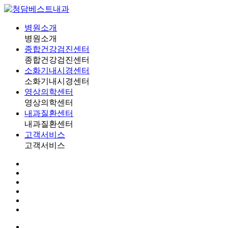
병원소개
병원소개
종합건강검진센터
종합건강검진센터
소화기내시경센터
소화기내시경센터
영상의학센터
영상의학센터
내과질환센터
내과질환센터
고객서비스
고객서비스