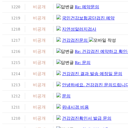
1220
비공개
Re: 예약문의
1219
비공개
국민건강보험공단검진 예약
1218
비공개
지연성알러지검사
1217
비공개
건강검진문의
1216
비공개
Re: 건강검진 예약하고 확
1215
비공개
Re: 문의
1214
비공개
건강검진 결과 발송 예정일 문의
1213
비공개
안녕하세요. 건강검진 문의드립니다
1212
비공개
문의
1211
비공개
위내시경 비용
1210
비공개
건강검진확인서 발급 문의