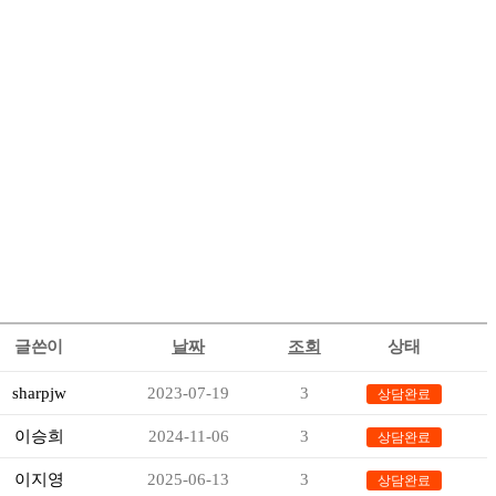
글쓴이
날짜
조회
상태
sharpjw
2023-07-19
3
상담완료
이승희
2024-11-06
3
상담완료
이지영
2025-06-13
3
상담완료