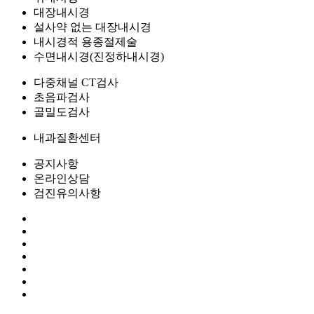
대장내시경
설사약 없는 대장내시경
내시경적 용종절제술
수면내시경(진정하내시경)
다중채널 CT검사
초음파검사
골밀도검사
내과질환센터
공지사항
온라인상담
검진유의사항