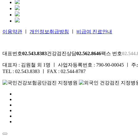
이용약관
ㅣ
개인정보취급방침
ㅣ
비급여 진료안내
대표번호
02.543.8383
건강검진상담
02.562.8646
팩스 번호
02.544.
대표자 : 김원철 외 1명 ㅣ 사업자등록번호 : 790-90-00045 ㅣ 
TEL : 02.543.8383 ㅣ FAX : 02.544-8787