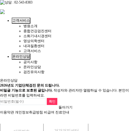
고객서비스
병원소개
종합건강검진센터
소화기내시경센터
영상의학센터
내과질환센터
고객서비스
온라인상담
공지사항
온라인상담
검진유의사항
온라인상담
2026년도 기업단체검진 문의 드립니다.
비밀글 기능으로 보호된 글입니다.
작성자와 관리자만 열람하실 수 있습니다. 본인이
라면 비밀번호를 입력하세요.
돌아가기
이용약관
개인정보취급방침
비급여 진료안내