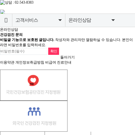
고객서비스
온라인상담
온라인상담
병원소개
공지사항
건강검진 문의
비밀글 기능으로 보호된 글입니다.
작성자와 관리자만 열람하실 수 있습니다. 본인이
라면 비밀번호를 입력하세요.
종합건강검진센터
온라인상담
돌아가기
소화기내시경센터
검진유의사항
이용약관
개인정보취급방침
비급여 진료안내
영상의학센터
내과질환센터
고객서비스