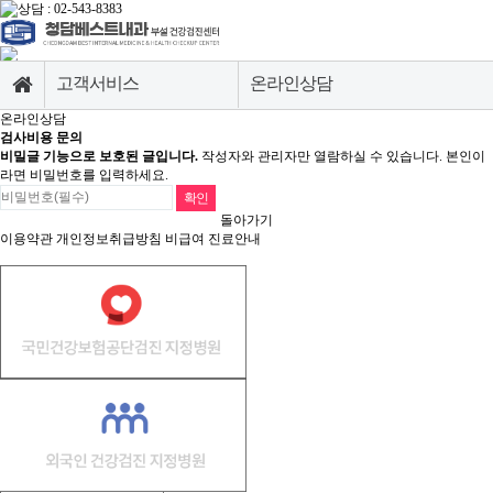
고객서비스
온라인상담
온라인상담
병원소개
공지사항
검사비용 문의
비밀글 기능으로 보호된 글입니다.
작성자와 관리자만 열람하실 수 있습니다. 본인이
라면 비밀번호를 입력하세요.
종합건강검진센터
온라인상담
돌아가기
소화기내시경센터
검진유의사항
이용약관
개인정보취급방침
비급여 진료안내
영상의학센터
내과질환센터
고객서비스