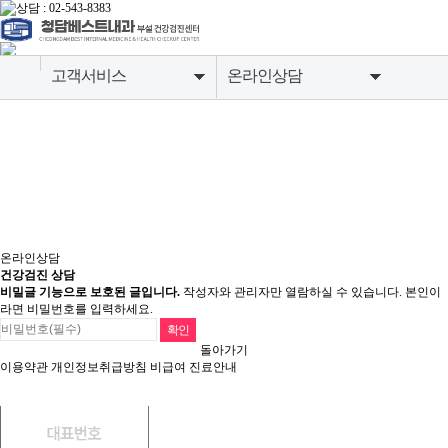
고객서비스
온라인상담
병원소개
공지사항
종합건강검진센터
온라인상담
소화기내시경센터
검진유의사항
영상의학센터
온라인상담
건강검진 상담
내과질환센터
비밀글 기능으로 보호된 글입니다.
작성자와 관리자만 열람하실 수 있습니다. 본인이
라면 비밀번호를 입력하세요.
고객서비스
돌아가기
이용약관
개인정보취급방침
비급여 진료안내