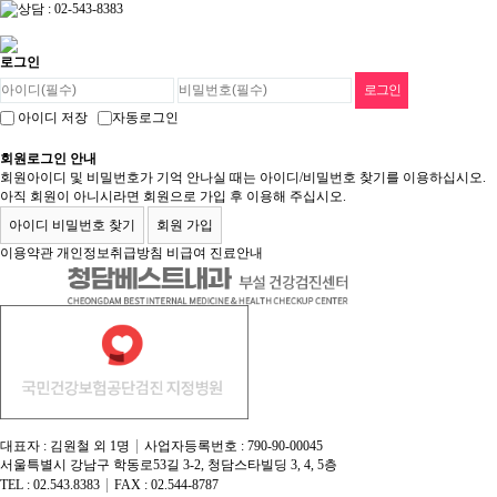
로그인
아이디 저장
자동로그인
회원로그인 안내
회원아이디 및 비밀번호가 기억 안나실 때는 아이디/비밀번호 찾기를 이용하십시오.
아직 회원이 아니시라면 회원으로 가입 후 이용해 주십시오.
아이디 비밀번호 찾기
회원 가입
이용약관
개인정보취급방침
비급여 진료안내
|
대표자 : 김원철 외 1명
사업자등록번호 : 790-90-00045
서울특별시 강남구 학동로53길 3-2, 청담스타빌딩 3, 4, 5층
|
TEL : 02.543.8383
FAX : 02.544-8787