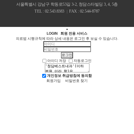
서울특별시 강남구 학동로53길 3-2, 청담스타빌딩 3, 4, 5층
TEL : 02.543.8383
FAX : 02.544-8787
|
LOGIN
회원 전용 서비스
의료법 시행규칙에 따라 상세 내용은 로그인 후 보실 수 있습니다.
아이디 저장
자동로그인
개인정보 취급방침에 동의함
회원가입
비밀번호 찾기