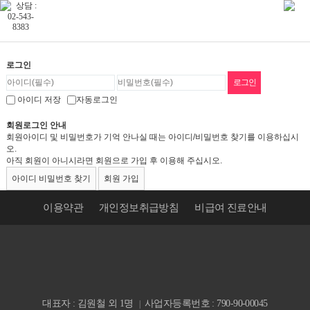
로그인
아이디 저장
자동로그인
회원로그인 안내
회원아이디 및 비밀번호가 기억 안나실 때는 아이디/비밀번호 찾기를 이용하십시
오.
아직 회원이 아니시라면 회원으로 가입 후 이용해 주십시오.
아이디 비밀번호 찾기
회원 가입
이용약관
개인정보취급방침
비급여 진료안내
대표자 : 김원철 외 1명
사업자등록번호 : 790-90-00045
|